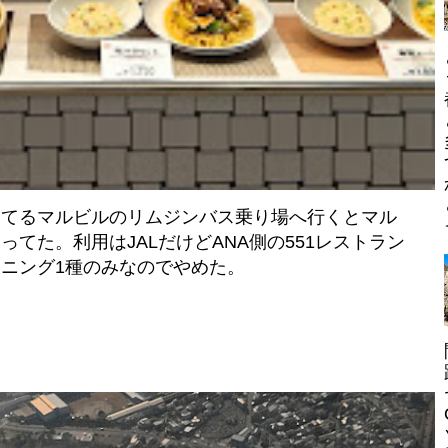
ってるマルビルのリムジンバス乗り場へ行くとマル
てた。利用はJALだけどANA側の551レストラン
ニング1種のみなのでやめた。