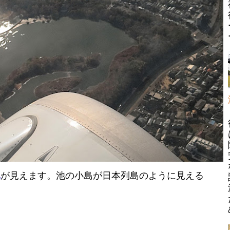
池
が見えます。池の小島が日本列島のように見える