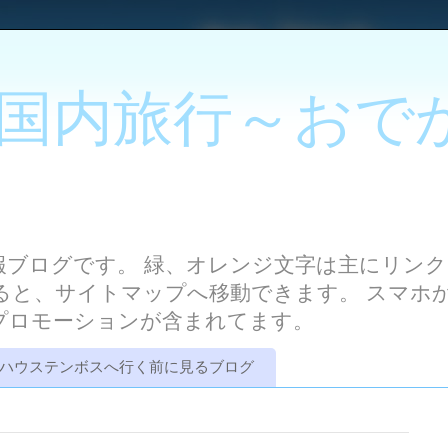
国内旅行～おで
報ブログです。 緑、オレンジ文字は主にリンク
ると、サイトマップへ移動できます。 スマホ
はプロモーションが含まれてます。
ハウステンボスへ行く前に見るブログ