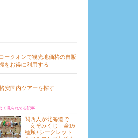
コークオンで観光地価格の自販
機をお得に利用する
格安国内ツアーを探す
よく見られてる記事
関西人が北海道で
「えぞみくじ」全15
種類+シークレット