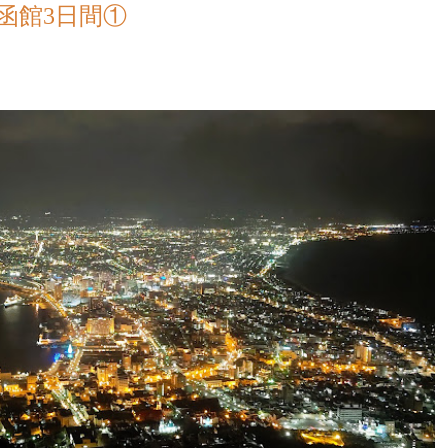
函館3日間①