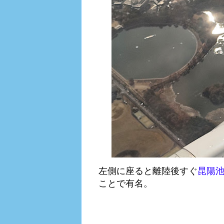
左側に座ると離陸後すぐ
昆陽
ことで有名。