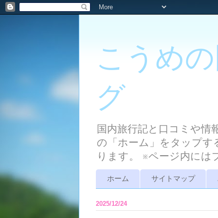
こうめの
グ
国内旅行記と口コミや情
の「ホーム」をタップす
ります。 ※ページ内に
ホーム
サイトマップ
2025/12/24