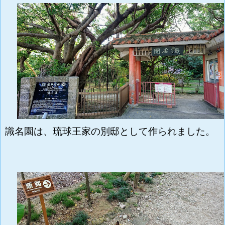
識名園は、
琉球王家の別邸として作られました。