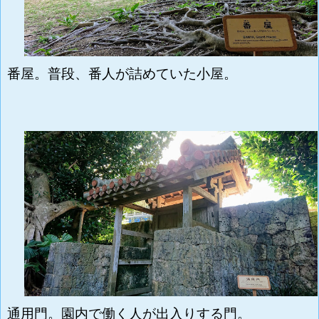
番屋。普段、番人が詰めていた小屋。
通用門。園内で働く人が出入りする門。