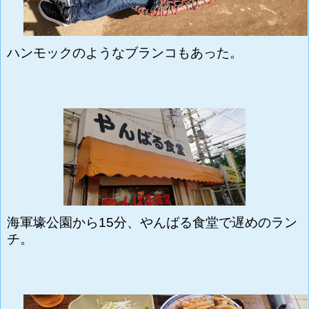
ハンモックのようなブランコもあった。
海軍壕公園から15分、やんばる食堂で遅めのラン
チ。