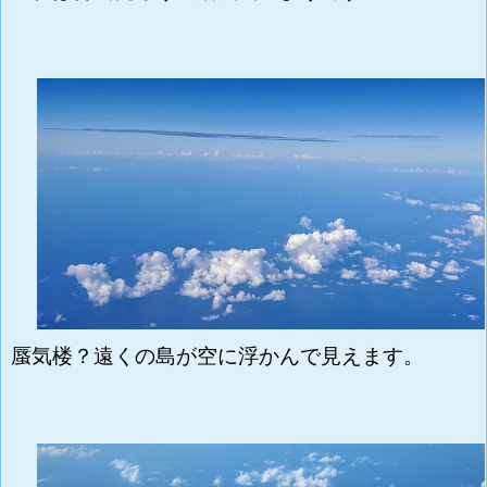
蜃気楼？遠くの島が空に浮かんで見えます。