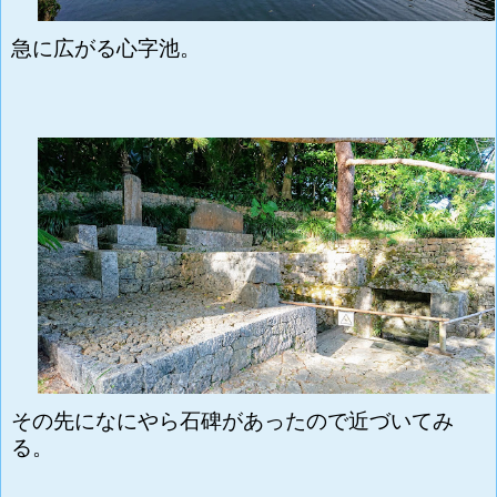
急に広がる
心字池。
その先になにやら石碑があったので近づいてみ
る。