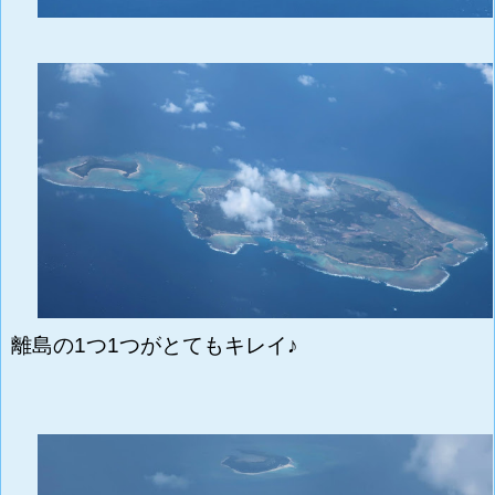
離島の1つ1つがとてもキレイ♪