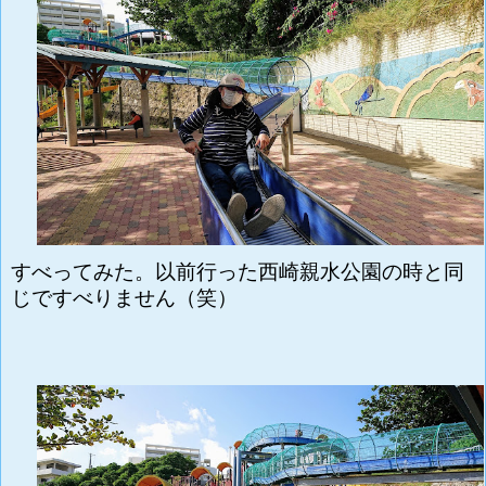
すべってみた。以前行った
西崎親水公園の時と同
じですべりません（笑）