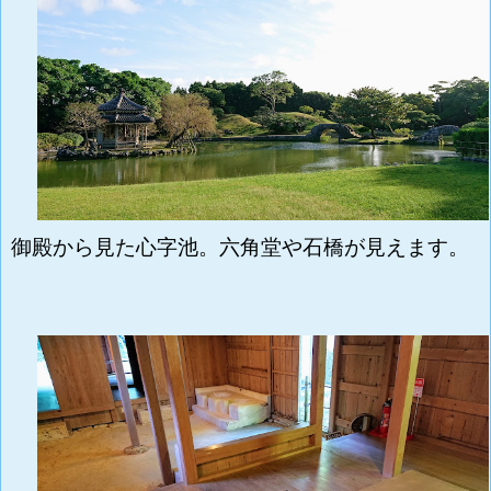
御殿から見た
心字池。六角堂や石橋が見えます。