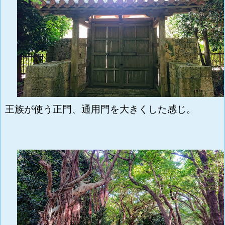
王族が使う正門、通用門を大きくした感じ。