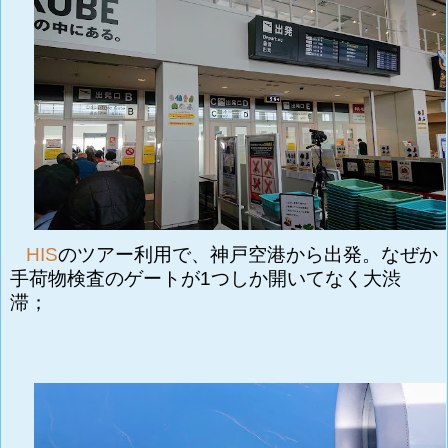
HIS
のツアー利用で、神戸空港から出発。なぜか
手荷物検査のゲートが1つしか開いてなく大渋
滞；