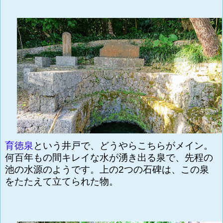
育徳泉
という井戸で、どうやらこちらがメイン。
何百年もの間キレイな水が湧き出る泉で、先程の
池の水源のようです。上の2つの石碑は、この泉
をたたえて立てられた物。