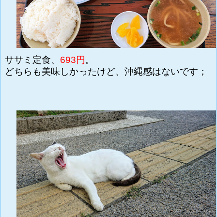
ササミ定食、
693円
。
どちらも美味しかったけど、沖縄感はないです；